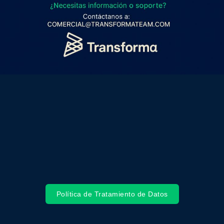
Política de Tratamiento de Datos